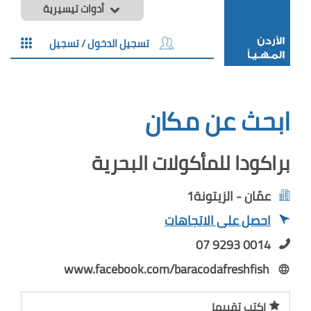
أدوات تيسيرية
تسجيل الدخول / تسجيل
ابحث عن مكان
براكودا للمأكولات البحرية
عمّان - الزيتونة1
احصل على الاتجاهات
07 9293 0014
www.facebook.com/baracodafreshfish
اكتب تقييما