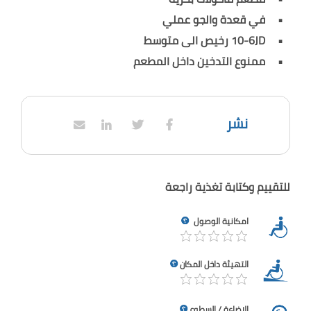
في قعدة والجو عملي
10-6JD رخيص الى متوسط
ممنوع التدخين داخل المطعم
نشر
للتقييم وكتابة تغذية راجعة
امكانية الوصول
التهيئة داخل المكان
الإضاءة / السطوع