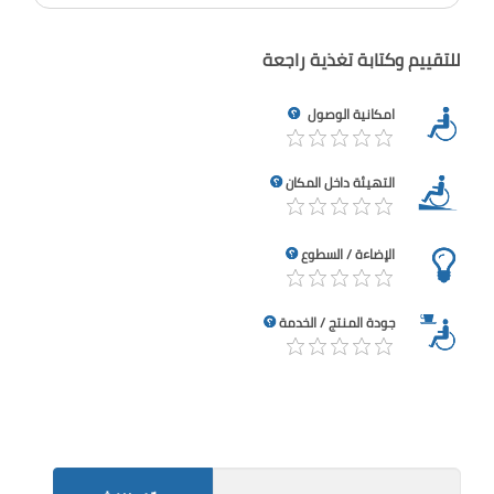
للتقييم وكتابة تغذية راجعة
امكانية الوصول
التهيئة داخل المكان
الإضاءة / السطوع
جودة المنتج / الخدمة