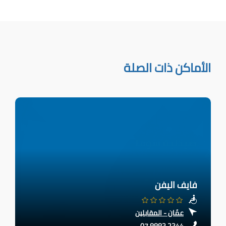
الأماكن ذات الصلة
فايف اليفن
عمّان - المقابلين