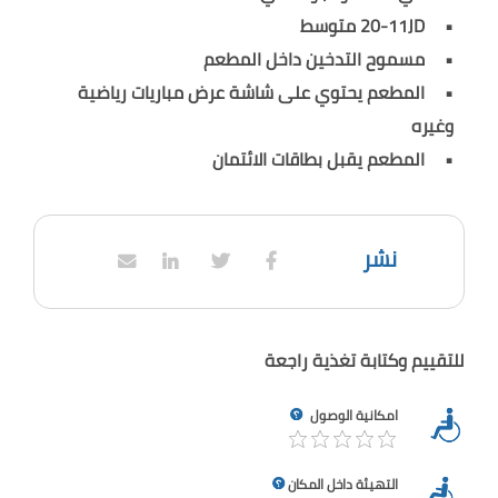
20-11JD متوسط
مسموح التدخين داخل المطعم
المطعم يحتوي على شاشة عرض مباريات رياضية
وغيره
المطعم يقبل بطاقات الائتمان
نشر
للتقييم وكتابة تغذية راجعة
امكانية الوصول
التهيئة داخل المكان