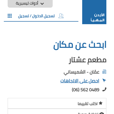
أدوات تيسيرية
تسجيل الدخول / تسجيل
ابحث عن مكان
مطعم عشتار
عمّان - الشميساني
احصل على الاتجاهات
(06) 562 0489
اكتب تقييما