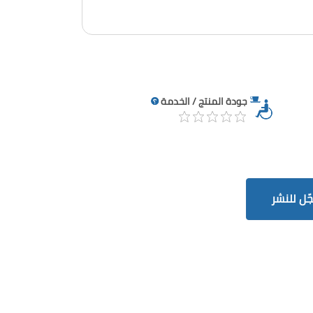
جودة المنتج / الخدمة
ّل للنشر