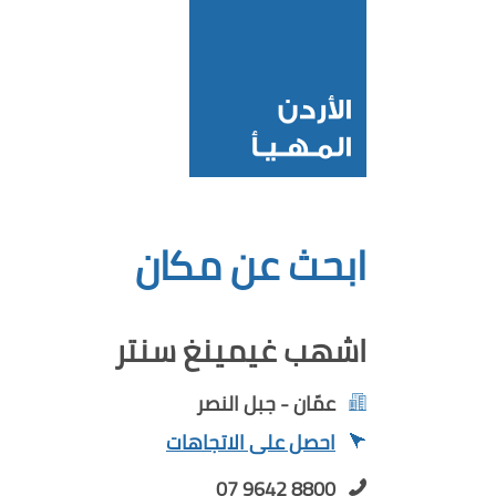
ابحث عن مكان
اشهب غيمينغ سنتر
عمّان - جبل النصر
احصل على الاتجاهات
07 9642 8800