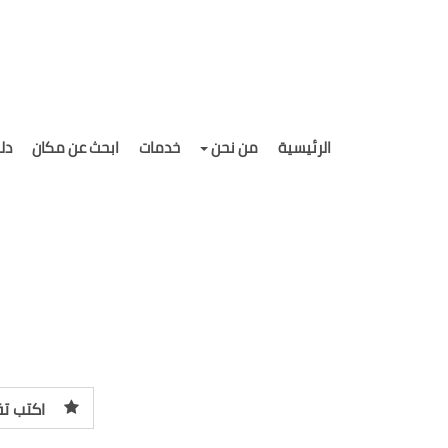
الرئيسية
من نحن
خدمات
ابحث عن مكان
دل
اكتب تق