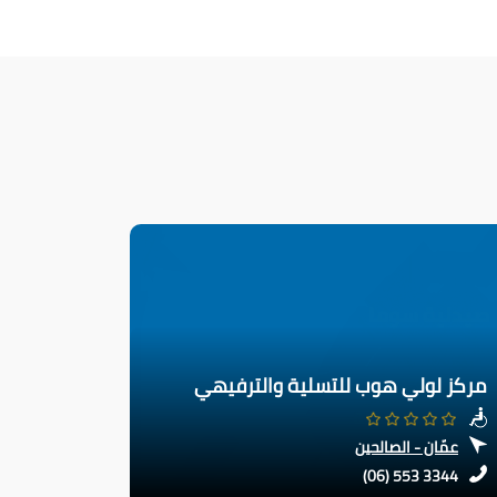
مركز لولي هوب للتسلية والترفيهي
عمّان - الصالحين
(06) 553 3344