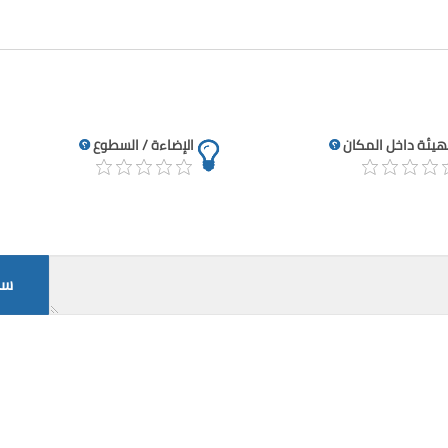
تهيئة داخل المكان
الإضاءة / السطوع
سج