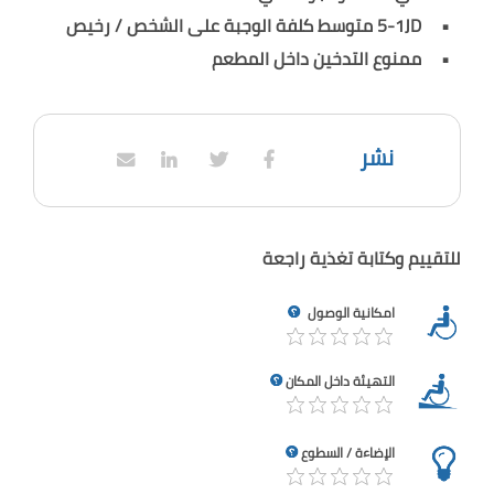
5-1JD متوسط كلفة الوجبة على الشخص / رخيص
ممنوع التدخين داخل المطعم
نشر
للتقييم وكتابة تغذية راجعة
امكانية الوصول
التهيئة داخل المكان
الإضاءة / السطوع