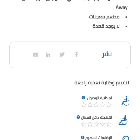
Away
مطعم معجنات
لا يوجد قعدة
نشر
للتقييم وكتابة تغذية راجعة
امكانية الوصول
التهيئة داخل المكان
الإضاءة / السطوع