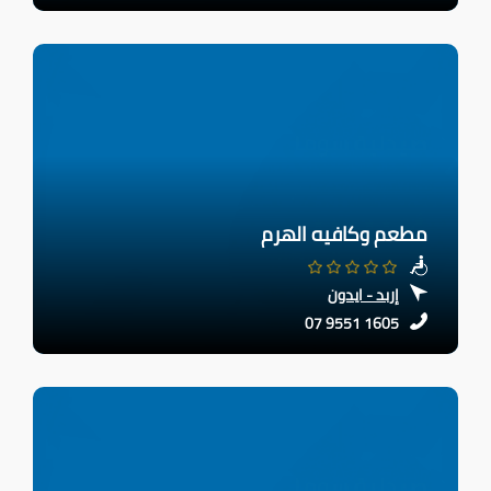
مطعم وكافيه الهرم
إربد - ايدون
07 9551 1605