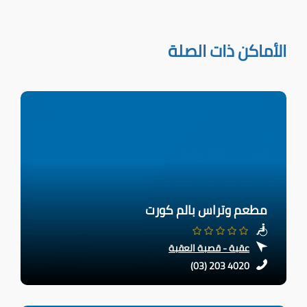
الأماكن ذات الصلة
مطعم وتراس بالم كورت
عقبة - قصبة العقبة
(03) 203 4020