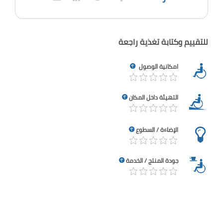
للتقييم وكتابة تغذية راجعة
امكانية الوصول
التهيئة داخل المكان
الإضاءة / السطوع
جودة المنتج / الخدمة