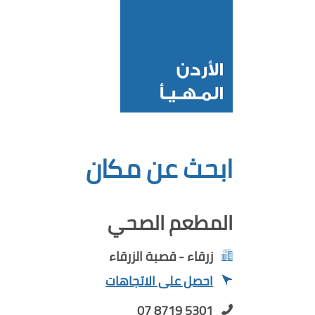
ابحث عن مكان
المطعم الصحي
زرقاء - قصبة الزرقاء
احصل على الاتجاهات
07 8719 5301