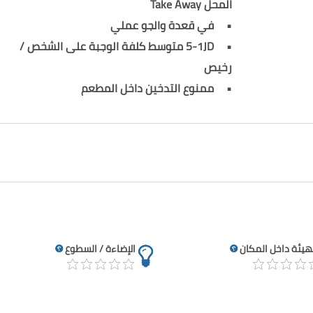
المحل Take Away
في قعدة والجو عملي
5-1JD متوسط كلفة الوجبة على الشخص /
رخيص
ممنوع التدخين داخل المطعم
تهيئة داخل المكان
الإضاءة / السطوع