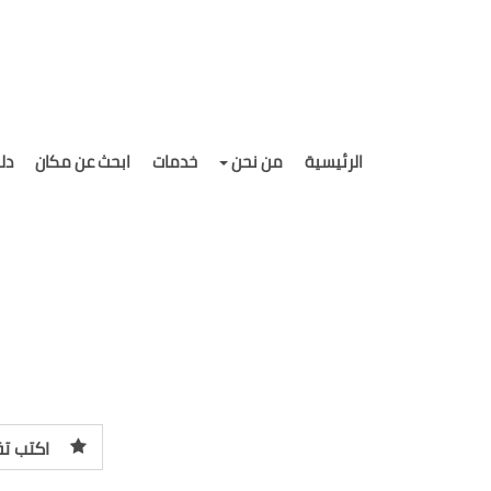
الرئيسية
من نحن
خدمات
ابحث عن مكان
دل
اكتب تق