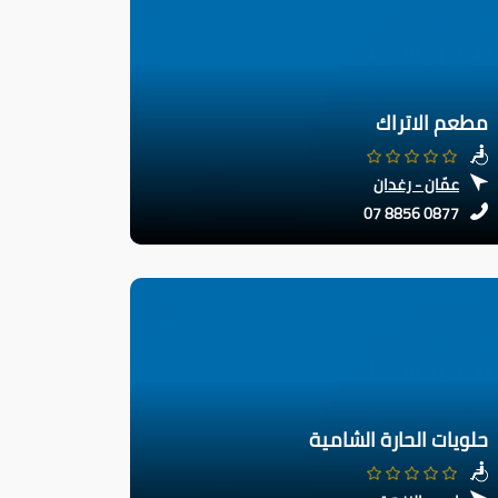
مطعم الاتراك
عمّان - رغدان
07 8856 0877
حلويات الحارة الشامية