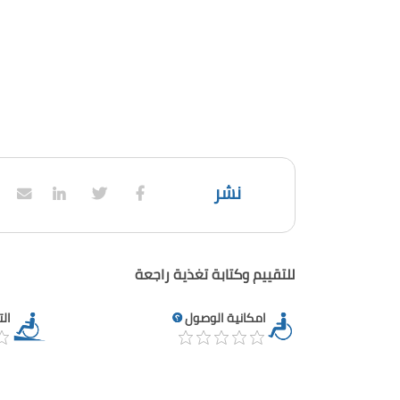
نشر
للتقييم وكتابة تغذية راجعة
امكانية الوصول
ال