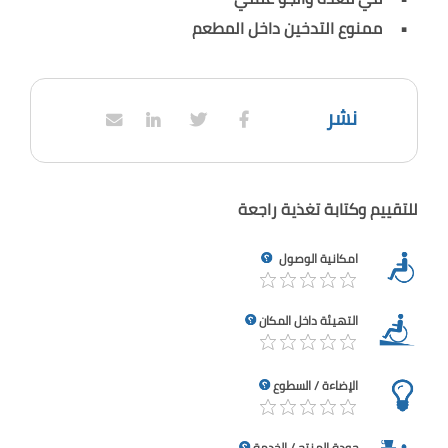
ممنوع التدخين داخل المطعم
نشر
للتقييم وكتابة تغذية راجعة
امكانية الوصول
التهيئة داخل المكان
الإضاءة / السطوع
جودة المنتج / الخدمة