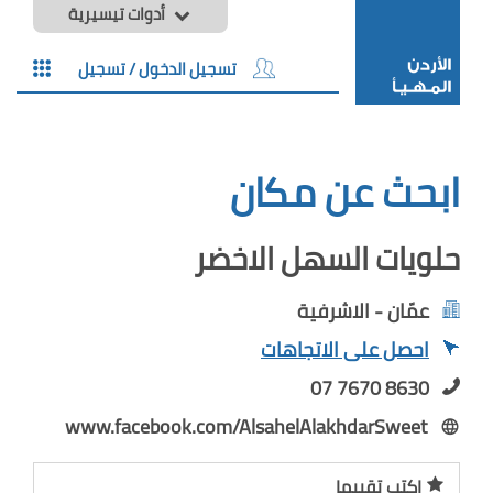
أدوات تيسيرية
تسجيل الدخول / تسجيل
ابحث عن مكان
حلويات السهل الاخضر
عمّان - الاشرفية
احصل على الاتجاهات
07 7670 8630
www.facebook.com/AlsahelAlakhdarSweet
اكتب تقييما