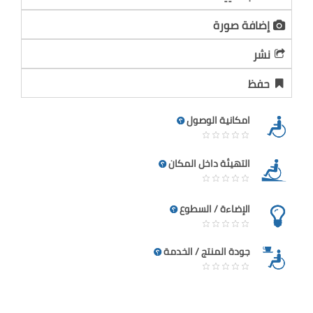
إضافة صورة
نشر
حفظ
امكانية الوصول
التهيئة داخل المكان
الإضاءة / السطوع
جودة المنتج / الخدمة