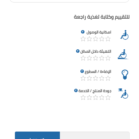
للتقييم وكتابة تغذية راجعة
امكانية الوصول
التهيئة داخل المكان
الإضاءة / السطوع
جودة المنتج / الخدمة