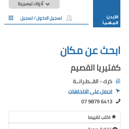
أدوات تيسيرية
تسجيل الدخول / تسجيل
ابحث عن مكان
كفتيريا القصيم
كرك - القــطـرانــة
احصل على الاتجاهات
07 9879 6413
اكتب تقييما