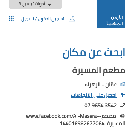
أدوات تيسيرية
تسجيل الدخول / تسجيل
ابحث عن مكان
مطعم المسيرة
عمّان - الزهراء
احصل على الاتجاهات
07 9654 3542
www.facebook.com/Al-Masera-مطعم-
المسيرة-144016982677064