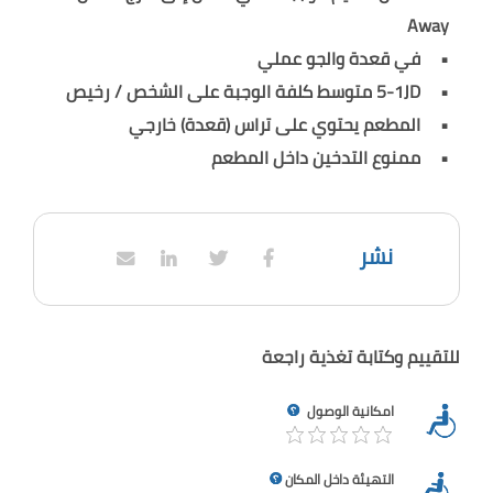
Away
في قعدة والجو عملي
5-1JD متوسط كلفة الوجبة على الشخص / رخيص
المطعم يحتوي على تراس (قعدة) خارجي
ممنوع التدخين داخل المطعم
نشر
للتقييم وكتابة تغذية راجعة
امكانية الوصول
التهيئة داخل المكان