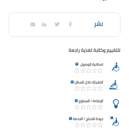
نشر
للتقييم وكتابة تغذية راجعة
امكانية الوصول
التهيئة داخل المكان
الإضاءة / السطوع
جودة المنتج / الخدمة