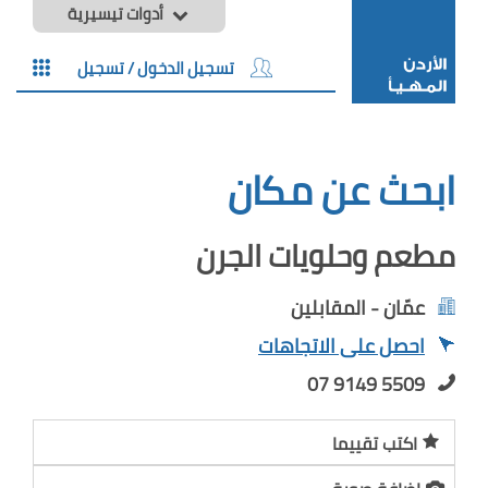
أدوات تيسيرية
تسجيل الدخول / تسجيل
ابحث عن مكان
مطعم وحلويات الجرن
عمّان - المقابلين
احصل على الاتجاهات
07 9149 5509
اكتب تقييما