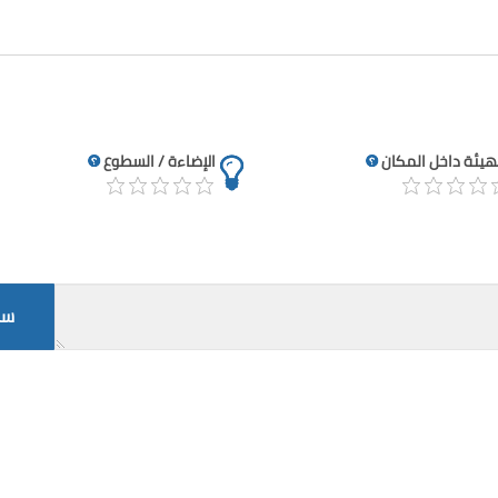
تهيئة داخل المكان
الإضاءة / السطوع
سج