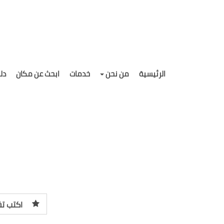
الرئيسية
من نحن
خدمات
ابحث عن مكان
دل
اكتب تق