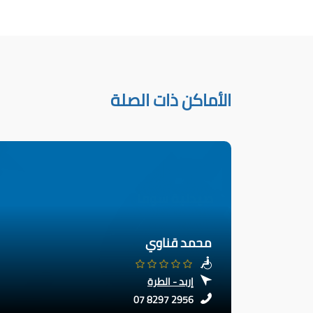
الأماكن ذات الصلة
محمد قناوي
إربد - الطرة
07 8297 2956