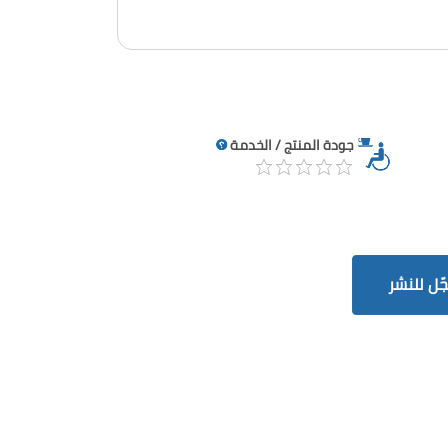
جودة المنتج / الخدمة
ّل للنشر