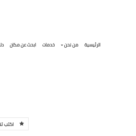
الرئيسية
من نحن
خدمات
ابحث عن مكان
دل
اكتب تق