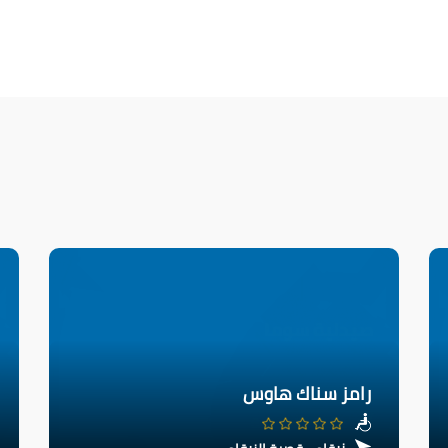
رامز سناك هاوس