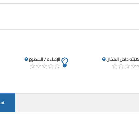
تهيئة داخل المكان
الإضاءة / السطوع
سج