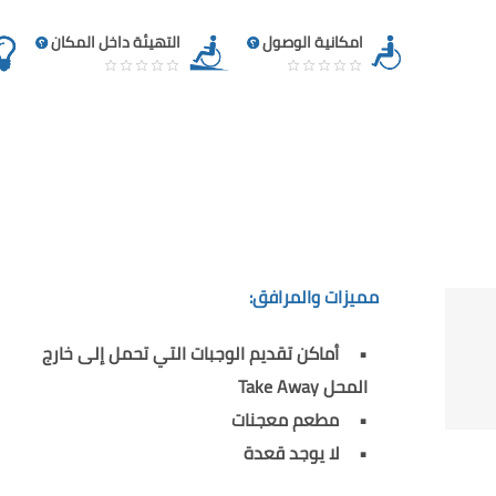
امكانية الوصول
التهيئة داخل المكان
مميزات والمرافق:
أماكن تقديم الوجبات التي تحمل إلى خارج
المحل Take Away
مطعم معجنات
لا يوجد قعدة