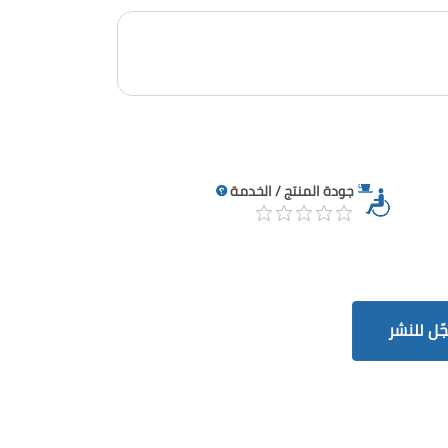
جودة المنتج / الخدمة
ّل للنشر