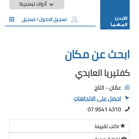
أدوات تيسيرية
تسجيل الدخول / تسجيل
ابحث عن مكان
كفتيريا العايدي
عمّان - التاج
احصل على الاتجاهات
07 9541 4310
اكتب تقييما