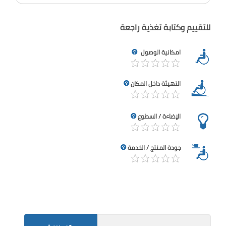
للتقييم وكتابة تغذية راجعة
امكانية الوصول
التهيئة داخل المكان
الإضاءة / السطوع
جودة المنتج / الخدمة