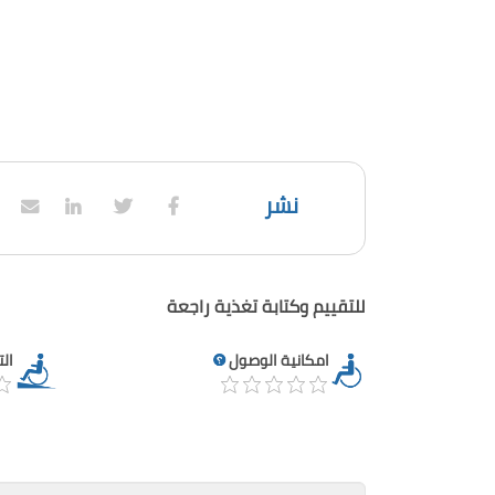
نشر
للتقييم وكتابة تغذية راجعة
امكانية الوصول
ال