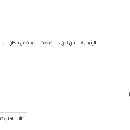
الرئيسية
من نحن
خدمات
ابحث عن مكان
دل
اكتب تق