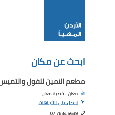
ابحث عن مكان
مطعم الامين للفول والتميس
معّان - قصبة معان
احصل على الاتجاهات
07 7834 5639