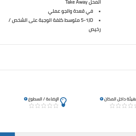
المحل Take Away
في قعدة والجو عملي
5-1JD متوسط كلفة الوجبة على الشخص /
رخيص
تهيئة داخل المكان
الإضاءة / السطوع