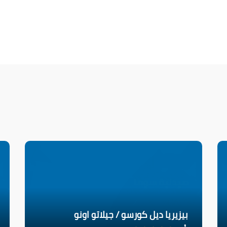
بيزيريا ديل كورسو / جيلاتو اونو