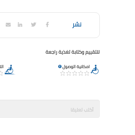
نشر
للتقييم وكتابة تغذية راجعة
امكانية الوصول
ال