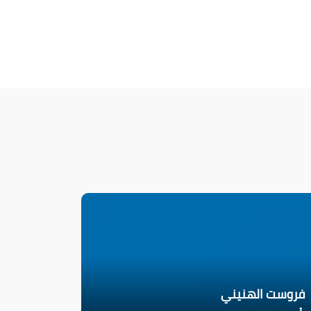
فروست الهنيني