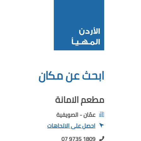
ابحث عن مكان
مطعم الامانة
عمّان - الصويفية
احصل على الاتجاهات
07 9735 1809