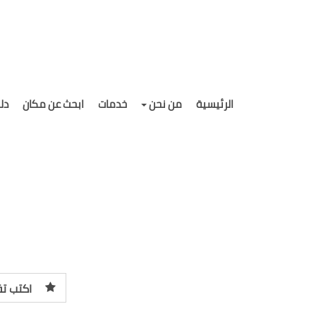
الرئيسية
من نحن
خدمات
ابحث عن مكان
دل
اكتب تق