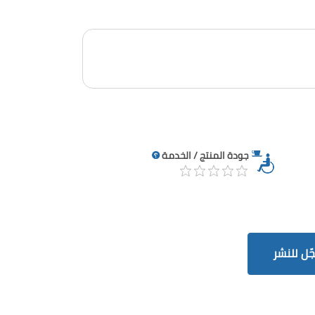
جودة المنتج / الخدمة
ّل للنشر