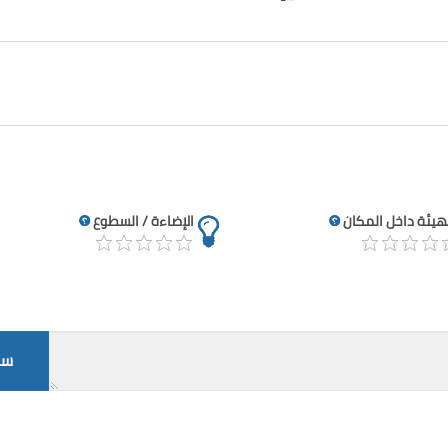
تهيئة داخل المكان
الإضاءة / السطوع
سج