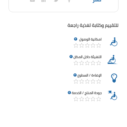
للتقييم وكتابة تغذية راجعة
امكانية الوصول
التهيئة داخل المكان
الإضاءة / السطوع
جودة المنتج / الخدمة