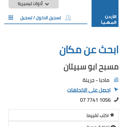
أدوات تيسيرية
تسجيل الدخول / تسجيل
ابحث عن مكان
مسبح ابو سبيتان
مادبا - جرينة
احصل على الاتجاهات
07 7741 1056
اكتب تقييما