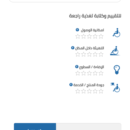
للتقييم وكتابة تغذية راجعة
امكانية الوصول
التهيئة داخل المكان
الإضاءة / السطوع
جودة المنتج / الخدمة