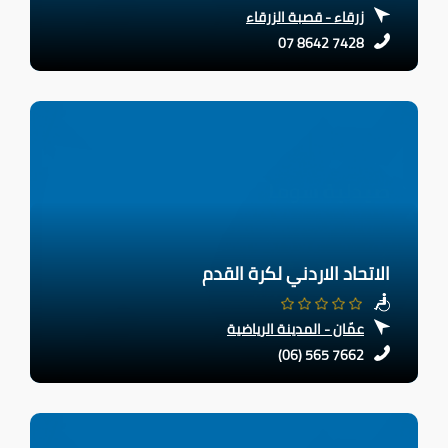
زرقاء - قصبة الزرقاء
07 8642 7428
الاتحاد الاردني لكرة القدم
عمّان - المدينة الرياضية
(06) 565 7662