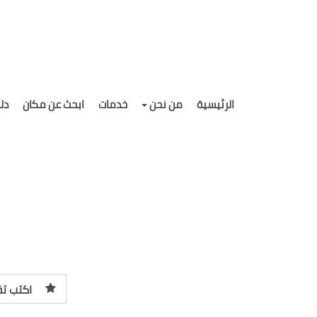
الرئيسية
من نحن
خدمات
ابحث عن مكان
دل
اكتب تق