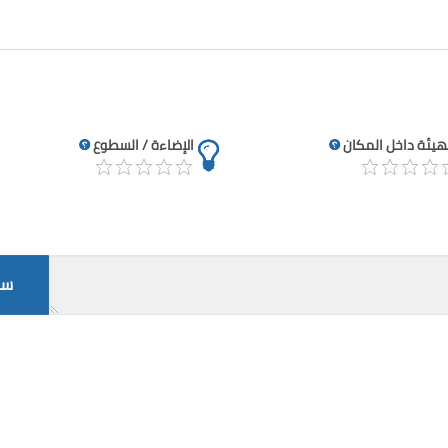
تهيئة داخل المكان
الإضاءة / السطوع
سج