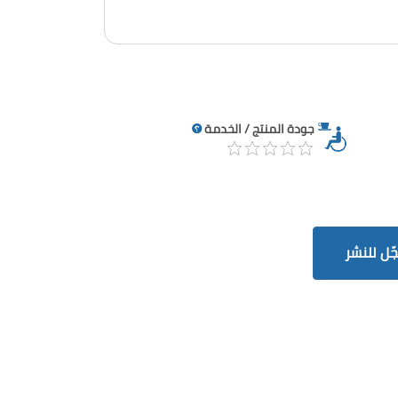
جودة المنتج / الخدمة
ّل للنشر