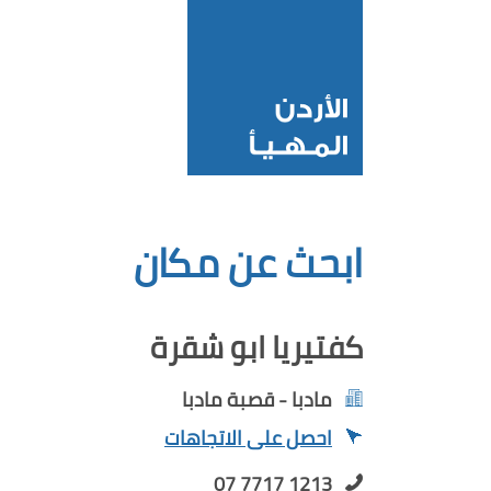
ابحث عن مكان
كفتيريا ابو شقرة
مادبا - قصبة مادبا
احصل على الاتجاهات
07 7717 1213