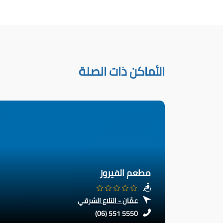
الأماكن ذات الصلة
مطعم الفيروز
عمّان - التلاع الشرقي
(06) 551 5550