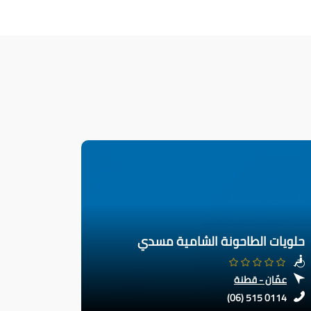
حلويات الطاحونة الشامية مسدي
عمّان - قطنة
(06) 515 0114