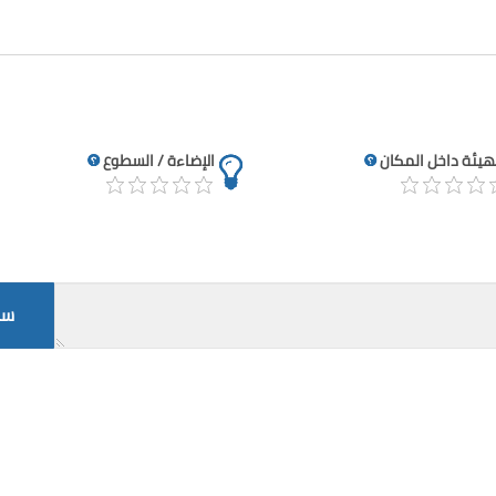
تهيئة داخل المكان
الإضاءة / السطوع
سج