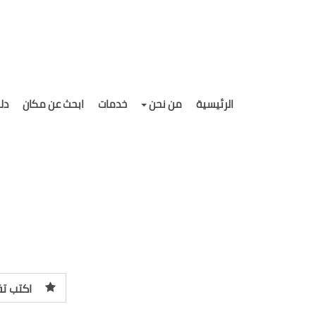
الرئيسية
من نحن
خدمات
ابحث عن مكان
دل
اكتب تق