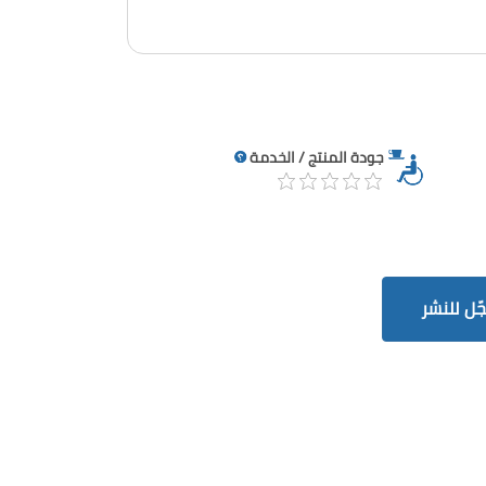
جودة المنتج / الخدمة
ّل للنشر