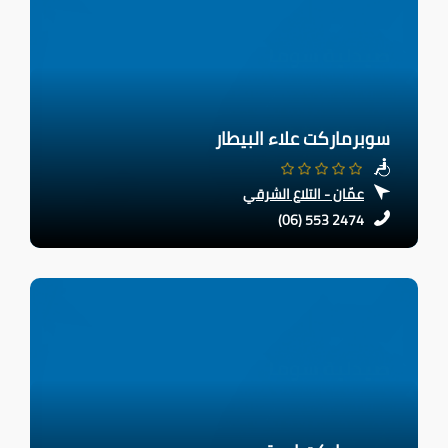
سوبرماركت علاء البيطار
عمّان - التلاع الشرقي
(06) 553 2474