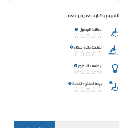
للتقييم وكتابة تغذية راجعة
امكانية الوصول
التهيئة داخل المكان
الإضاءة / السطوع
جودة المنتج / الخدمة